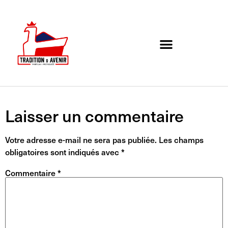
Agenda de l’association
Organigramme et Contact
Laisser un commentaire
Votre adresse e-mail ne sera pas publiée.
Les champs
obligatoires sont indiqués avec
*
Commentaire
*