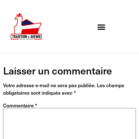
Agenda de l’association
Organigramme et Contact
Laisser un commentaire
Votre adresse e-mail ne sera pas publiée.
Les champs
obligatoires sont indiqués avec
*
Commentaire
*