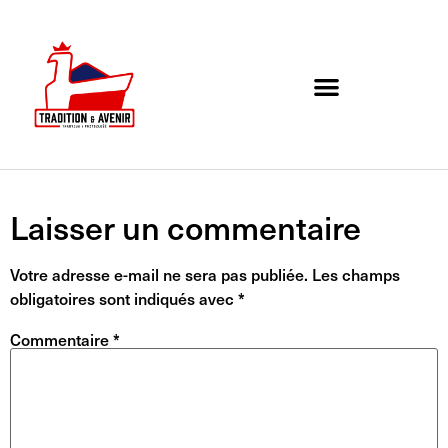
Agenda de l’association
Organigramme et Contact
Laisser un commentaire
Votre adresse e-mail ne sera pas publiée.
Les champs
obligatoires sont indiqués avec
*
Commentaire
*