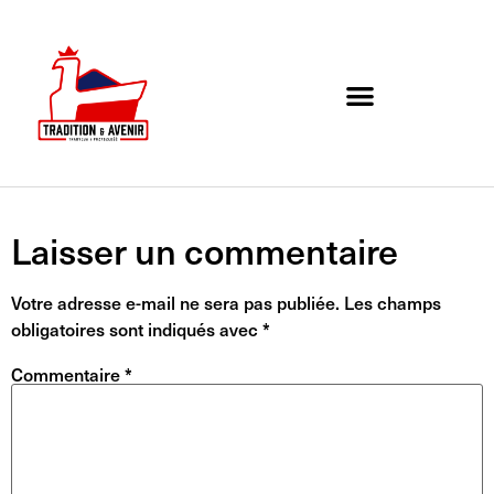
Agenda de l’association
Organigramme et Contact
Laisser un commentaire
Votre adresse e-mail ne sera pas publiée.
Les champs
obligatoires sont indiqués avec
*
Commentaire
*